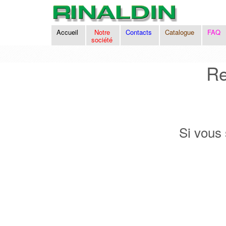
Accueil
Notre
Contacts
Catalogue
FAQ
société
Re
Si vous 