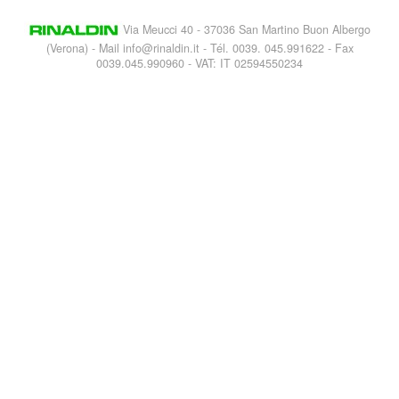
Via Meucci 40 - 37036 San Martino Buon Albergo
(Verona) - Mail
info@rinaldin.it
- Tél. 0039. 045.991622 - Fax
0039.045.990960 - VAT: IT 02594550234