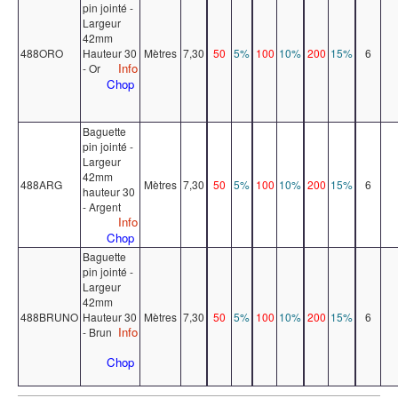
pin jointé -
Largeur
42mm
488ORO
Hauteur 30
Mètres
7,30
50
5%
100
10%
200
15%
6
Info
- Or
Chop
Baguette
pin jointé -
Largeur
42mm
488ARG
Mètres
7,30
50
5%
100
10%
200
15%
6
hauteur 30
- Argent
Info
Chop
Baguette
pin jointé -
Largeur
42mm
488BRUNO
Hauteur 30
Mètres
7,30
50
5%
100
10%
200
15%
6
Info
- Brun
Chop