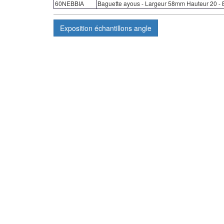
60NEBBIA
Baguette ayous - Largeur 58mm Hauteur 20 - B
Exposition
échantillons angle