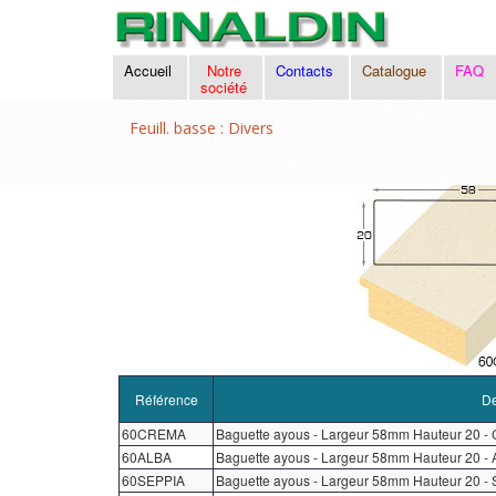
Accueil
Notre
Contacts
Catalogue
FAQ
société
Feuill. basse : Divers
Référence
De
60CREMA
Baguette ayous - Largeur 58mm Hauteur 20 -
60ALBA
Baguette ayous - Largeur 58mm Hauteur 20 -
60SEPPIA
Baguette ayous - Largeur 58mm Hauteur 20 -