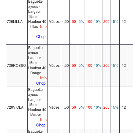
Baguette
ayous -
Largeur
15mm
726LILLA
Hauteur 40
Mètres
4,50
50
5%
100
10%
200
15%
12
Info
- Lilas
Chop
Baguette
ayous -
Largeur
15mm
726ROSSO
Mètres
4,50
50
5%
100
10%
200
15%
12
Hauteur 40
- Rouge
Info
Chop
Baguette
ayous -
Largeur
15mm
726VIOLA
Mètres
4,50
50
5%
100
10%
200
15%
12
Hauteur 40
- Mauve
Info
Chop
Baguette