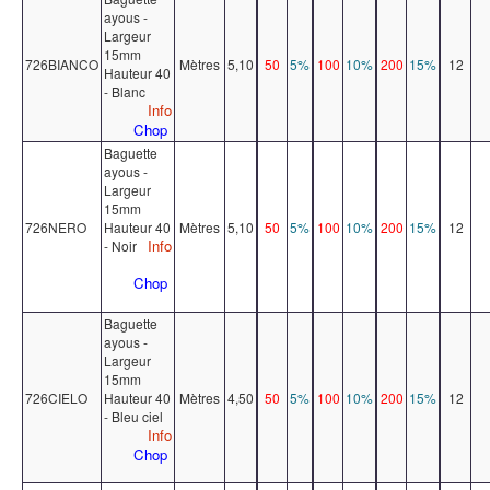
ayous -
Largeur
15mm
726BIANCO
Mètres
5,10
50
5%
100
10%
200
15%
12
Hauteur 40
- Blanc
Info
Chop
Baguette
ayous -
Largeur
15mm
726NERO
Hauteur 40
Mètres
5,10
50
5%
100
10%
200
15%
12
Info
- Noir
Chop
Baguette
ayous -
Largeur
15mm
726CIELO
Hauteur 40
Mètres
4,50
50
5%
100
10%
200
15%
12
- Bleu ciel
Info
Chop