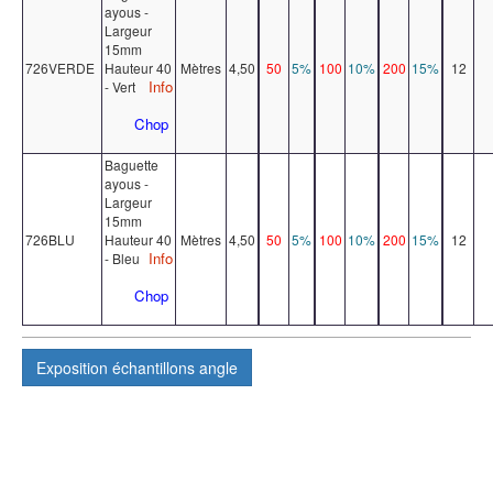
ayous -
Largeur
15mm
726VERDE
Hauteur 40
Mètres
4,50
50
5%
100
10%
200
15%
12
Info
- Vert
Chop
Baguette
ayous -
Largeur
15mm
726BLU
Hauteur 40
Mètres
4,50
50
5%
100
10%
200
15%
12
Info
- Bleu
Chop
Exposition
échantillons angle