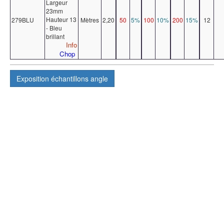
Largeur
23mm
Hauteur 13
279BLU
Mètres
2,20
50
5%
100
10%
200
15%
12
- Bleu
brillant
Info
Chop
Exposition
échantillons angle