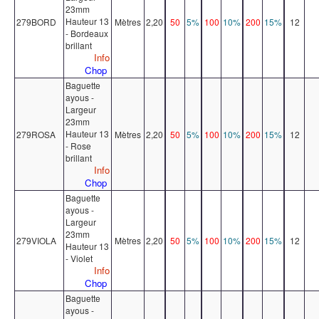
23mm
Hauteur 13
279BORD
Mètres
2,20
50
5%
100
10%
200
15%
12
- Bordeaux
brillant
Info
Chop
Baguette
ayous -
Largeur
23mm
Hauteur 13
279ROSA
Mètres
2,20
50
5%
100
10%
200
15%
12
- Rose
brillant
Info
Chop
Baguette
ayous -
Largeur
23mm
279VIOLA
Mètres
2,20
50
5%
100
10%
200
15%
12
Hauteur 13
- Violet
Info
Chop
Baguette
ayous -