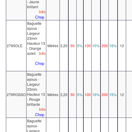
- Jaune
brillant
Info
Chop
Baguette
ayous -
Largeur
23mm
Hauteur 13
279SOLE
Mètres
2,20
50
5%
100
10%
200
15%
12
- Orange
Info
soleil
Chop
Baguette
ayous -
Largeur
23mm
Hauteur 13
279ROSSO
Mètres
2,20
50
5%
100
10%
200
15%
12
- Rouge
brillante
Info
Chop
Baguette
ayous -
Largeur