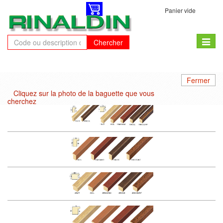
Panier vide
Toggle
Chercher
naviga
Fermer
Cliquez sur la photo de la baguette que vous
cherchez