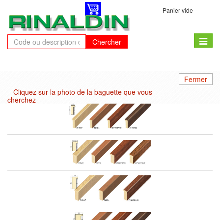
Panier vide
Toggle
Chercher
naviga
Fermer
Cliquez sur la photo de la baguette que vous
cherchez