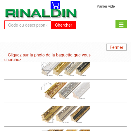
Panier vide
Toggle
Chercher
naviga
Fermer
Cliquez sur la photo de la baguette que vous
cherchez