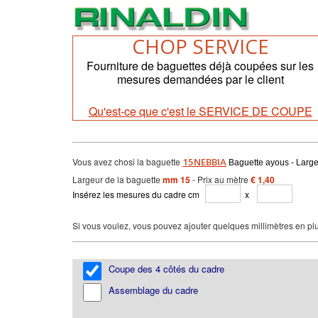
CHOP SERVICE
Fourniture de baguettes déjà coupées sur les
mesures demandées par le client
Qu'est-ce que c'est le SERVICE DE COUPE
Vous avez chosi la baguette
15NEBBIA
Baguette ayous - Large
Largeur de la baguette
mm 15
- Prix au mètre
€ 1,40
Insérez les mesures du cadre cm
x
Si vous voulez, vous pouvez ajouter quelques millimètres en plu
Coupe des 4 côtés du cadre
Assemblage du cadre