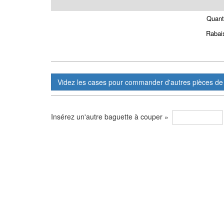
Quant
Rabai
Insérez un'autre baguette à couper »