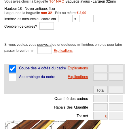
Vous avez chosi la baguette
161NAO
Baguette ayous - Largeur 32mm
Hauteur 18 - Noyer antique, fil.or
Largeur de la baguette
mm 32
- Prix au mètre
€ 3,00
Insérez les mesures du cadre cm
x
Combien de cadres?
Si vous voulez, vous pouvez ajouter quelques millimètres en plus pour faire
passer le verre
mm
Explications
Coupe des 4 côtés du cadre
Explications
Assemblage du cadre
Explications
Quantité des cadres
Rabais des Quantité
Tot net