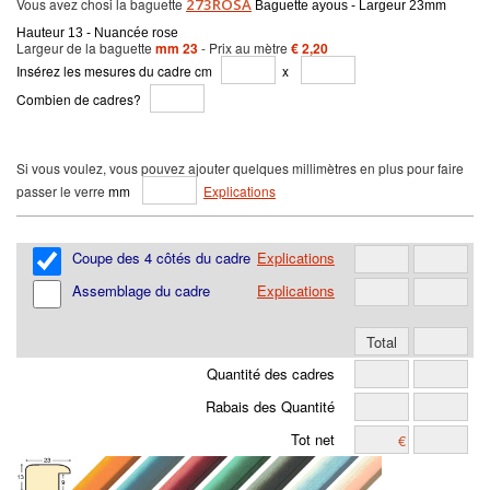
Vous avez chosi la baguette
273ROSA
Baguette ayous - Largeur 23mm
Hauteur 13 - Nuancée rose
Largeur de la baguette
mm 23
- Prix au mètre
€ 2,20
Insérez les mesures du cadre cm
x
Combien de cadres?
Si vous voulez, vous pouvez ajouter quelques millimètres en plus pour faire
passer le verre
mm
Explications
Coupe des 4 côtés du cadre
Explications
Assemblage du cadre
Explications
Quantité des cadres
Rabais des Quantité
Tot net