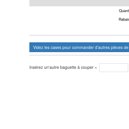
Quant
Rabai
Insérez un'autre baguette à couper »