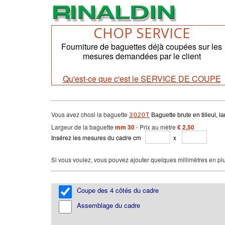
CHOP SERVICE
Fourniture de baguettes déjà coupées sur les
mesures demandées par le client
Qu'est-ce que c'est le SERVICE DE COUPE
Vous avez chosi la baguette
3020T
Baguette brute en tilleul,
Largeur de la baguette
mm 30
- Prix au mètre
€ 2,50
Insérez les mesures du cadre cm
x
Si vous voulez, vous pouvez ajouter quelques millimètres en plu
Coupe des 4 côtés du cadre
Assemblage du cadre