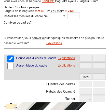
Vous avez chosi la baguette
30NERO
Baguette ayous - Largeur 30mm
Hauteur 14 - Noir opeaque
Largeur de la baguette
mm 30
- Prix au mètre
€ 2,60
Insérez les mesures du cadre cm
x
Combien de cadres?
Si vous voulez, vous pouvez ajouter quelques millimètres en plus pour faire
passer le verre
mm
Explications
Coupe des 4 côtés du cadre
Explications
Assemblage du cadre
Explications
Quantité des cadres
Rabais des Quantité
Tot net