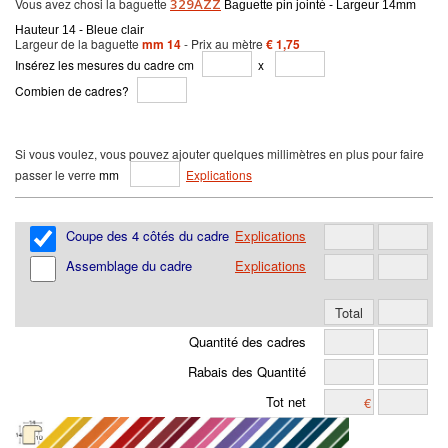
Vous avez chosi la baguette
329AZZ
Baguette pin jointé - Largeur 14mm
Hauteur 14 - Bleue clair
Largeur de la baguette
mm 14
- Prix au mètre
€ 1,75
Insérez les mesures du cadre cm
x
Combien de cadres?
Si vous voulez, vous pouvez ajouter quelques millimètres en plus pour faire
passer le verre
mm
Explications
Coupe des 4 côtés du cadre
Explications
Assemblage du cadre
Explications
Quantité des cadres
Rabais des Quantité
Tot net