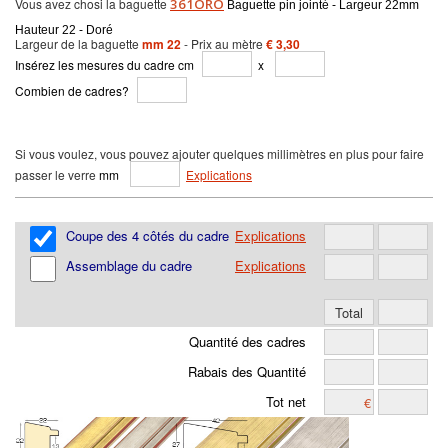
Vous avez chosi la baguette
361ORO
Baguette pin jointé - Largeur 22mm
Hauteur 22 - Doré
Largeur de la baguette
mm 22
- Prix au mètre
€ 3,30
Insérez les mesures du cadre cm
x
Combien de cadres?
Si vous voulez, vous pouvez ajouter quelques millimètres en plus pour faire
passer le verre
mm
Explications
Coupe des 4 côtés du cadre
Explications
Assemblage du cadre
Explications
Quantité des cadres
Rabais des Quantité
Tot net