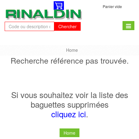
Panier vide
Toggle
Chercher
naviga
Home
Recherche référence pas trouvée.
Si vous souhaitez voir la liste des
baguettes supprimées
cliquez ici
.
Home