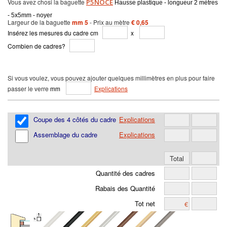
Vous avez chosi la baguette
P5NOCE
Hausse plastique - longueur 2 mètres
- 5x5mm - noyer
Largeur de la baguette
mm 5
- Prix au mètre
€ 0,65
Insérez les mesures du cadre cm
x
Combien de cadres?
Si vous voulez, vous pouvez ajouter quelques millimètres en plus pour faire
passer le verre
mm
Explications
Coupe des 4 côtés du cadre
Explications
Assemblage du cadre
Explications
Quantité des cadres
Rabais des Quantité
Tot net