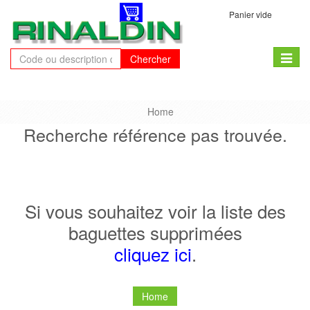
Panier vide
Toggle
Chercher
naviga
Home
Recherche référence pas trouvée.
Si vous souhaitez voir la liste des
baguettes supprimées
cliquez ici
.
Home