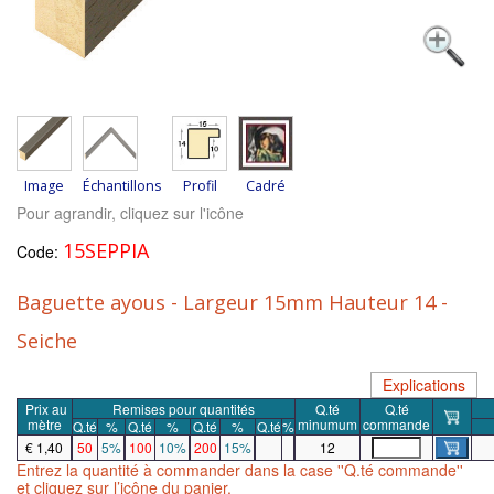
Image
Échantillons
Profil
Cadré
Pour agrandir, cliquez sur l'icône
15SEPPIA
Code:
Baguette ayous - Largeur 15mm Hauteur 14 -
Seiche
Explications
Prix
au
Remises pour quantités
Q.té
Q.té
mètre
minumum
commande
Q.té
%
Q.té
%
Q.té
%
Q.té
%
€ 1,40
50
5%
100
10%
200
15%
12
Entrez la quantité à commander dans la case ''Q.té commande''
et cliquez sur l’icône du panier.