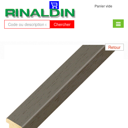
Panier vide
Toggle
Chercher
naviga
Retour