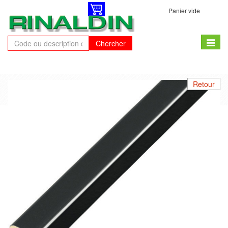
Panier vide
Toggle
Chercher
naviga
Retour