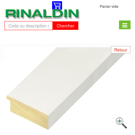
Panier vide
Toggle
Chercher
naviga
Retour